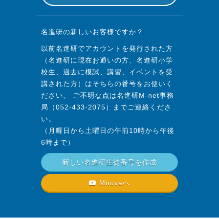
名進研の新しいお客様ですか？
以前名進研でアカウントを発行された方
（名進研に現在お通いの方、名進研小学
校生、過去に模試、講習、イベントを受
講された方）はそちらの番号をお使いく
ださい。 ご不明な点は名進研M-net事務
局（052-433-2075）までご連絡くださ
い。
（月曜日から土曜日の午前10時から午後
6時まで）
新しい名進研生徒番号を作成
Miruvaへ